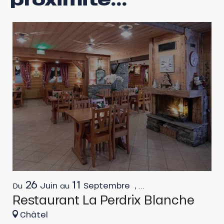
26
11
Juin
Septembre
,
...
Du
au
Restaurant La Perdrix Blanche
Châtel