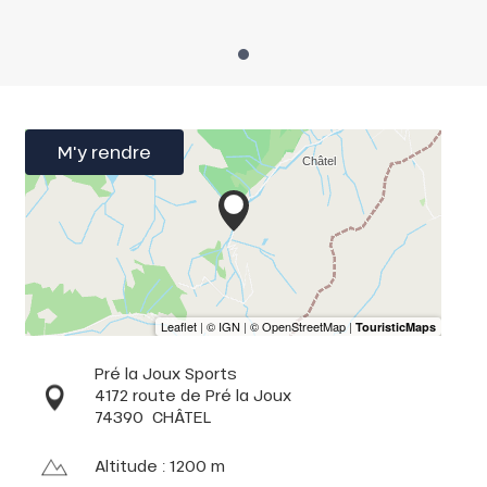
M'y rendre
Pré la Joux Sports
4172 route de Pré la Joux
74390
CHÂTEL
Altitude : 1200 m