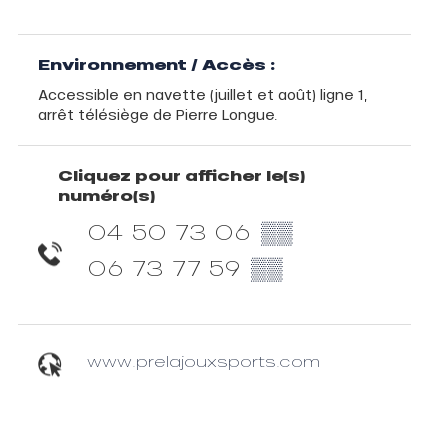
Environnement / Accès :
Accessible en navette (juillet et août) ligne 1,
arrêt télésiège de Pierre Longue.
Cliquez pour afficher le(s)
numéro(s)
04 50 73 06
▒▒
06 73 77 59
▒▒
www.prelajouxsports.com