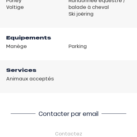
Poney
Randonnée équestre /
Voltige
balade à cheval
Ski joëring
Equipements
Manège
Parking
Services
Animaux acceptés
Contacter par email
Contactez