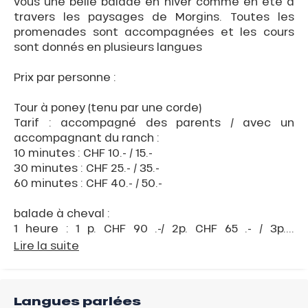
vous une belle balade en hiver comme en été à
travers les paysages de Morgins. Toutes les
promenades sont accompagnées et les cours
sont donnés en plusieurs langues
Prix par personne :
Tour à poney (tenu par une corde)
Tarif : accompagné des parents / avec un
accompagnant du ranch :
10 minutes : CHF 10.- / 15.-
30 minutes : CHF 25.- / 35.-
60 minutes : CHF 40.- / 50.-
balade à cheval :
1 heure : 1 p. CHF 90 .-/ 2p. CHF 65 .- / 3p....
Lire la suite
Langues parlées