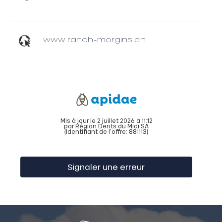
www.ranch-morgins.ch
Mis à jour le 2 juillet 2026 à 11:12
par Région Dents du Midi SA
(Identifiant de l'offre:
881113
)
Signaler une erreur