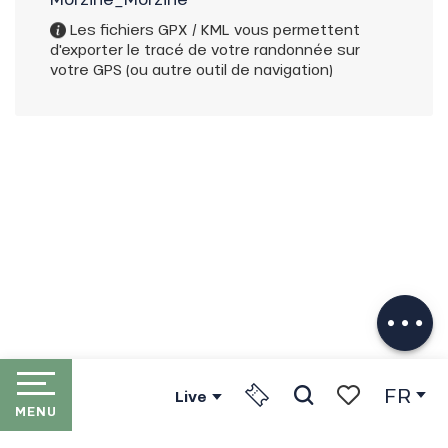
Les fichiers GPX / KML vous permettent
d'exporter le tracé de votre randonnée sur
votre GPS (ou autre outil de navigation)
Description
Télécharger
FR
Live
MENU
Recherche
Voir les favori