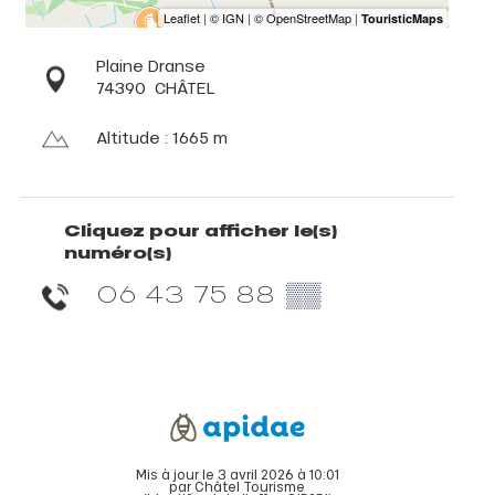
Plaine Dranse
74390
CHÂTEL
Altitude : 1665 m
Cliquez pour afficher le(s)
numéro(s)
06 43 75 88
▒▒
Mis à jour le 3 avril 2026 à 10:01
par Châtel Tourisme