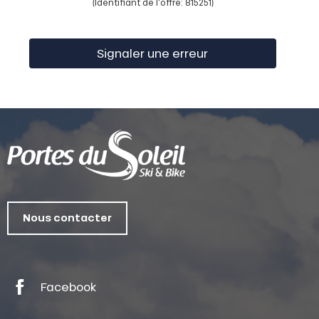
(Identifiant de l'offre:
815251
)
Signaler une erreur
Nous contacter
Facebook