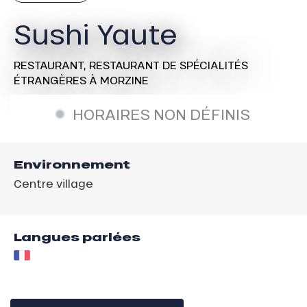
Sushi Yaute
RESTAURANT,
RESTAURANT DE SPÉCIALITÉS
ÉTRANGÈRES
À MORZINE
HORAIRES NON DÉFINIS
Environnement
Centre village
Langues parlées