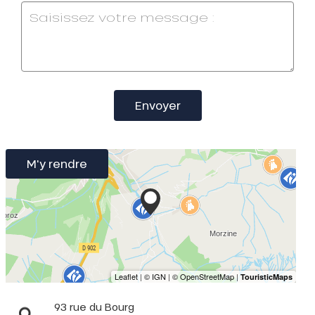
Envoyer
M'y rendre
93 rue du Bourg