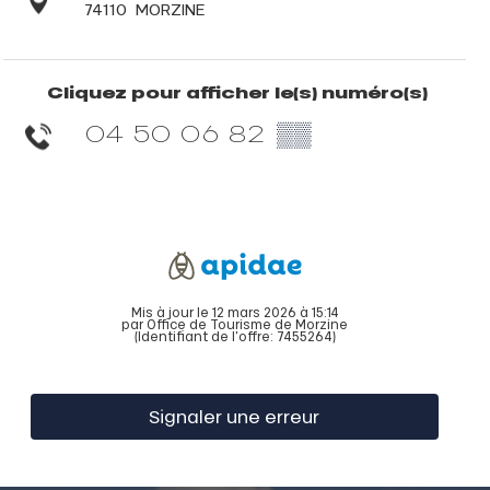
74110
MORZINE
Cliquez pour afficher le(s) numéro(s)
04 50 06 82
▒▒
Mis à jour le 12 mars 2026 à 15:14
par Office de Tourisme de Morzine
(Identifiant de l'offre:
7455264
)
Signaler une erreur