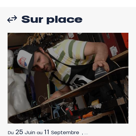
Sur place
25
11
Juin
Septembre
,
...
Du
au
D