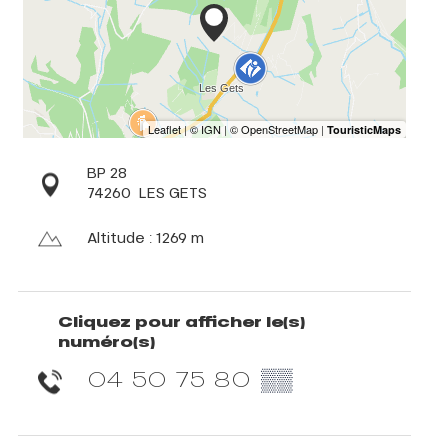
BP 28
74260
LES GETS
Altitude : 1269 m
Cliquez pour afficher le(s)
numéro(s)
04 50 75 80
▒▒