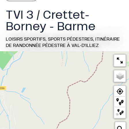
TVI 3 / Crettet-
Borney - Barme
LOISIRS SPORTIFS,
SPORTS PÉDESTRES,
ITINÉRAIRE
DE RANDONNÉE PÉDESTRE
À VAL-D'ILLIEZ