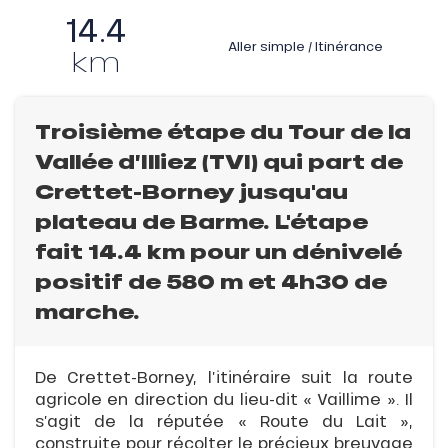
14.4
Aller simple / Itinérance
km
Troisième étape du Tour de la
Vallée d’Illiez (TVI) qui part de
Crettet-Borney jusqu'au
plateau de Barme. L'étape
fait 14.4 km pour un dénivelé
positif de 580 m et 4h30 de
marche.
De Crettet-Borney, l’itinéraire suit la route
agricole en direction du lieu-dit « Vaillime ». Il
s’agit de la réputée « Route du Lait »,
construite pour récolter le précieux breuvage