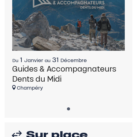
1
31
Janvier
Décembre
Du
au
Guides & Accompagnateurs
Dents du Midi
Champéry
Sur place