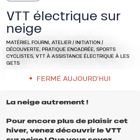
VTT électrique sur
neige
MATÉRIEL FOURNI,
ATELIER / INITIATION /
DÉCOUVERTE,
PRATIQUE ENCADRÉE,
SPORTS
CYCLISTES,
VTT À ASSISTANCE ÉLECTRIQUE
À LES
GETS
FERMÉ AUJOURD'HUI
La neige autrement !
Pour encore plus de plaisir cet
hiver, venez découvrir le VTT
sur neige ! Que vous soyez