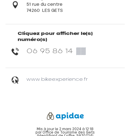
51 rue du centre
74260
LES GETS
Cliquez pour afficher le(s)
numéro(s)
06 95 86 14
▒▒
www.bikeexperience.fr
Mis à jour le 2 mars 2024 à 12:18
par Office de Tourisme des Gets
(Identifiant de l'offre:
5970724
)