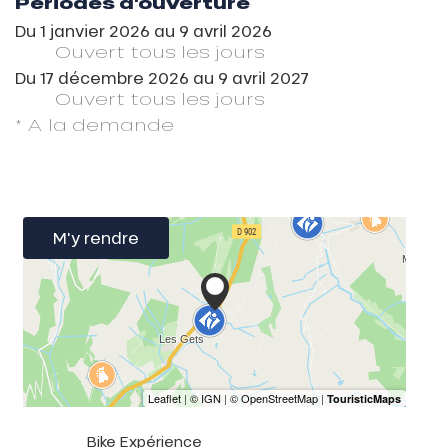
Périodes d'ouverture
Du
1 janvier 2026
au
9 avril 2026
Ouvert
tous les jours
Du
17 décembre 2026
au
9 avril 2027
Ouvert
tous les jours
* A la demande
M'y rendre
Bike Expérience