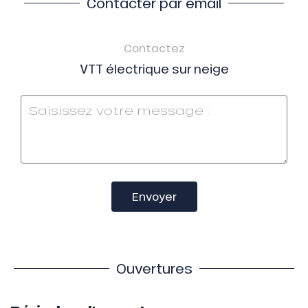
Contacter par email
Contactez
VTT électrique sur neige
Envoyer
Ouvertures