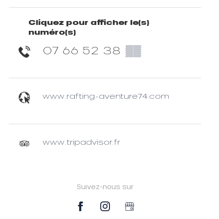
Cliquez pour afficher le(s)
numéro(s)
07 66 52 38
▒▒
www.rafting-aventure74.com
www.tripadvisor.fr
Suivez-nous sur