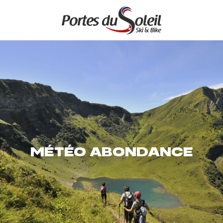
Aller
au
contenu
principal
MÉTÉO ABONDANCE