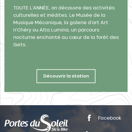
TOUTE L’ANNÉE, on découvre des activités
able
culturelles et inédites. Le Musée de la
Musique Mécanique, la galerie d’art Art
n’Chéry ou Alta Lumina, un parcours
nocturne enchanté au cœur de la forêt des
ez
Gets…
Découvrir la station
ts
oussin
Facebook