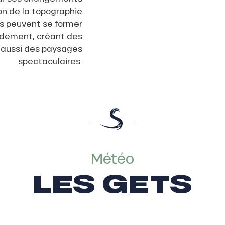
on de la topographie
s peuvent se former
idement, créant des
s aussi des paysages
spectaculaires.
Météo
LES GETS