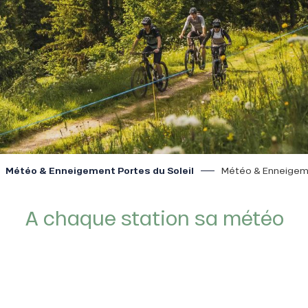
Météo & Enneigement Portes du Soleil
Météo & Enneigem
A chaque station sa météo