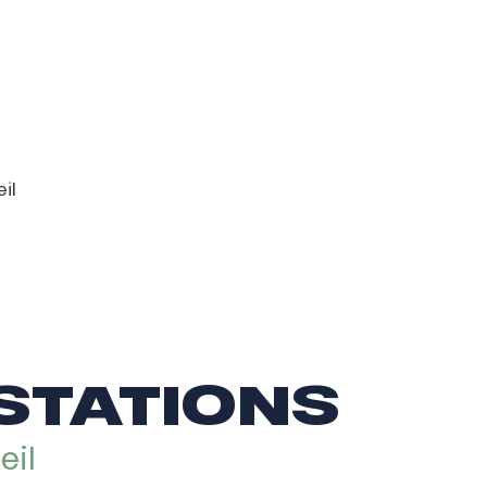
il
 STATIONS
eil