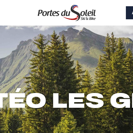
ÉO LES 