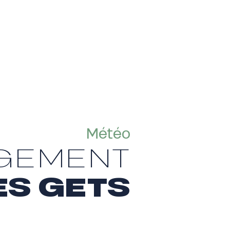
Météo
IGEMENT
ES GETS