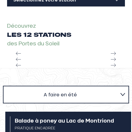
Découvrez
LES 12 STATIONS
des Portes du Soleil
A faire en été
A faire en hiver
Balade à poney au Lac de Montriond
PRATIQUE ENCADRÉE
Agenda