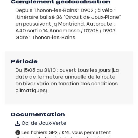
Complément géolocalisation
Depuis Thonon-les-Bains : D902 ; à vélo :
itinéraire balisé 36 "Circuit de Joux-Plane"
en pousuivant jq Montriond. Autoroute :
A40 sortie 14 Annemasse / D1206 / D903.
Gare : Thonon-les-Bains.
Période
Du 15/05 au 31/10 : ouvert tous les jours (La
date de fermeture annuelle de la route
en hiver varie en fonction des conditions
climatiques).
Documentation
Col de Joux-Verte
Les fichiers GPX / KML vous permettent