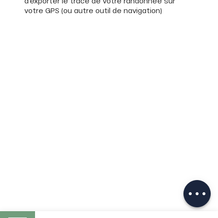
d'exporter le tracé de votre randonnée sur
votre GPS (ou autre outil de navigation)
Description
Télécharger