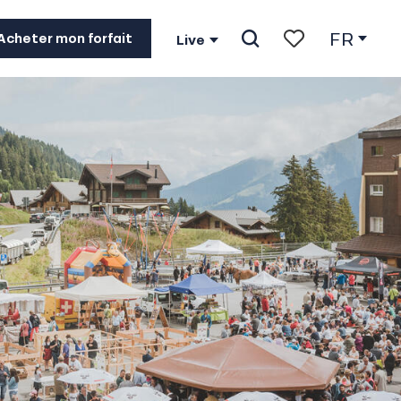
FR
Acheter mon forfait
Live
Recherche
Voir les favoris