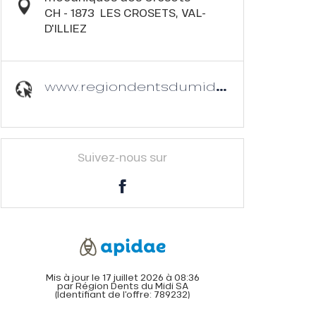
CH - 1873
LES CROSETS, VAL-
D'ILLIEZ
www.regiondentsdumidi.ch
Suivez-nous sur
Mis à jour le 17 juillet 2026 à 08:36
par Région Dents du Midi SA
(Identifiant de l'offre:
789232
)