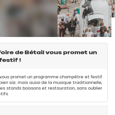
Foire de Bétail vous promet un
estif !
il vous promet un programme champêtre et festif
ien sûr, mais aussi de la musique traditionnelle,
des stands boissons et restauration, sans oublier
tifs.