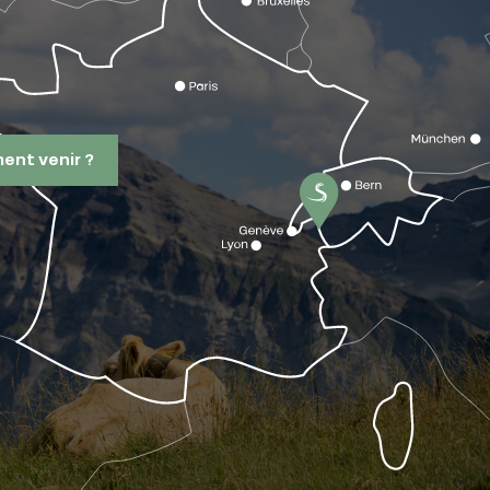
nt venir ?