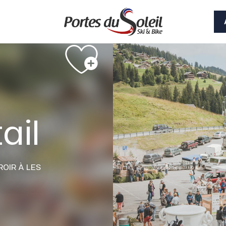
Voir les photos (4)
ail
ROIR
À LES