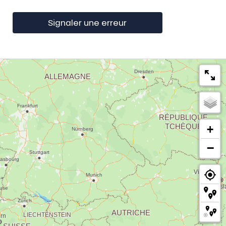
Signaler une erreur
+
−