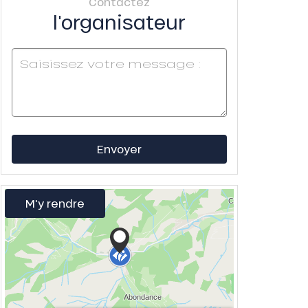
Contactez
l'organisateur
Envoyer
M'y rendre