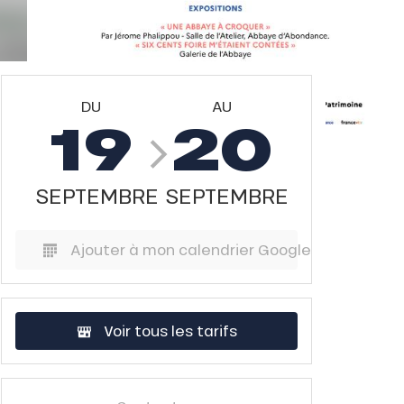
DU
AU
19
20
SEPTEMBRE
SEPTEMBRE
Ajouter à mon calendrier Google
Voir tous les tarifs