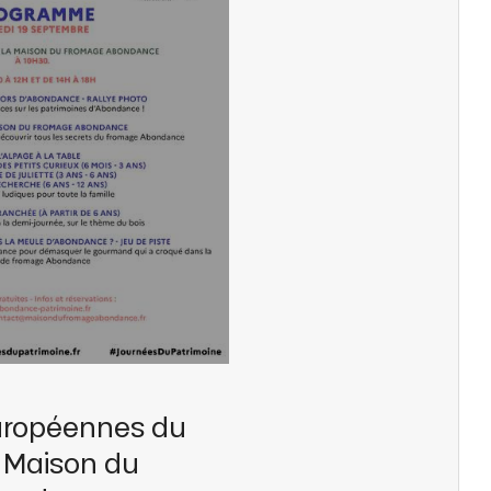
uropéennes du
- Maison du