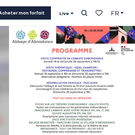
FR
Acheter mon forfait
Live
Recherche
Voir les favoris