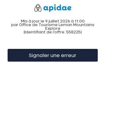
Mis à jour le 9 juillet 2026 à 11:00
par Office de Tourisme Leman Mountains
Explore
(Identifiant de l'offre:
558225
)
Signaler une erreur