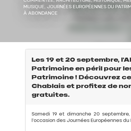
MUSIQUE,
JOURNÉES EUROPÉENNES DU PATRI
À ABONDANCE
Les 19 et 20 septembre, l
Patrimoine en péril pour 
Patrimoine ! Découvrez 
Chablais et profitez de n
gratuites.
l
Samedi 19 et dimanche 20 septembre, 
l’occasion des Journées Européennes du 