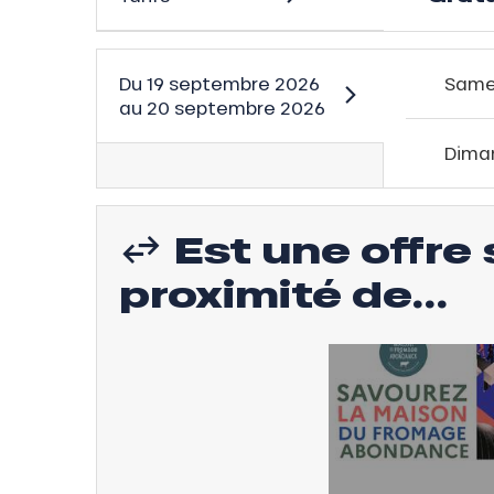
Du
19 septembre 2026
Same
au
20 septembre 2026
Dima
Est une offre 
proximité de...