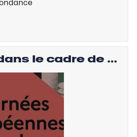
bondance
ans le cadre de ...