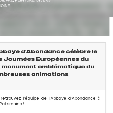
MOINE
'Abbaye d'Abondance célèbre le
les Journées Européennes du
ce monument emblématique du
ombreuses animations
retrouvez l’équipe de l’Abbaye d’Abondance à
Patrimoine !