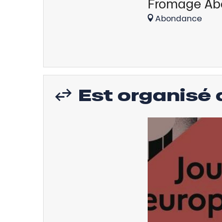
Fromage A
Abondance
Est organisé d