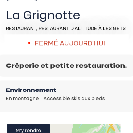
La Grignotte
RESTAURANT,
RESTAURANT D'ALTITUDE
À LES GETS
FERMÉ AUJOURD'HUI
Crêperie et petite restauration.
Environnement
En montagne
Accessible skis aux pieds
M'y rendre