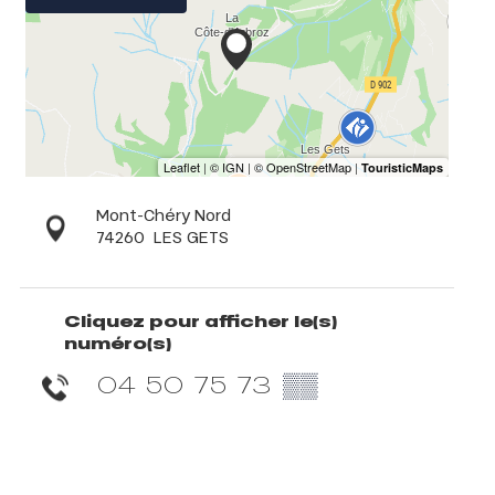
Mont-Chéry Nord
74260
LES GETS
Cliquez pour afficher le(s)
numéro(s)
04 50 75 73
▒▒