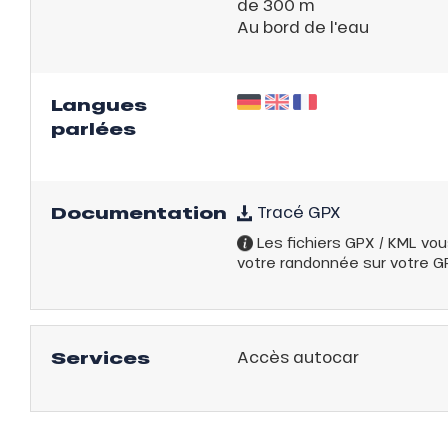
de 300 m
Au bord de l'eau
Langues
parlées
Documentation
Tracé GPX
Les fichiers GPX / KML vou
votre randonnée sur votre GPS
Services
Accès autocar
tes