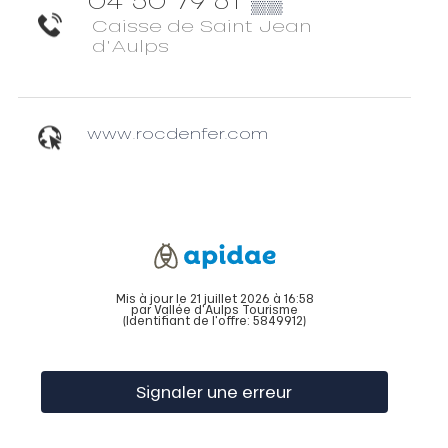
Caisse de Saint Jean
d'Aulps
www.rocdenfer.com
Mis à jour le 21 juillet 2026 à 16:58
par Vallée d'Aulps Tourisme
(Identifiant de l'offre:
5849912
)
Signaler une erreur