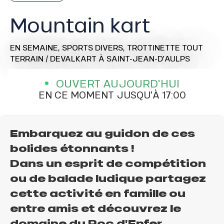
Mountain kart
EN SEMAINE,
SPORTS DIVERS,
TROTTINETTE TOUT
TERRAIN / DEVALKART
À SAINT-JEAN-D'AULPS
OUVERT AUJOURD'HUI
EN CE MOMENT JUSQU'À 17:00
Embarquez au guidon de ces
bolides étonnants !
Dans un esprit de compétition
ou de balade ludique partagez
cette activité en famille ou
entre amis et découvrez le
domaine du Roc d’Enfer