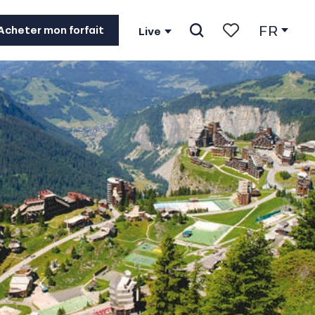
FR
Acheter mon forfait
Live
Recherche
Voir les favoris