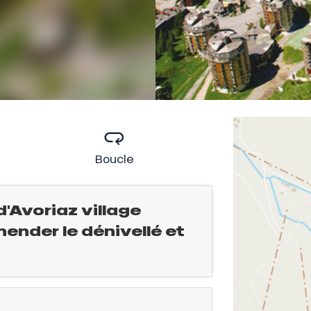
Boucle
'Avoriaz village
hender le dénivellé et