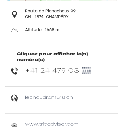
Route de Planachaux 99
CH - 1874
CHAMPÉRY
Altitude : 1668 m
Cliquez pour afficher le(s)
numéro(s)
+41 24 479 03
▒▒
lechaudron1818.ch
www.tripadvisor.com