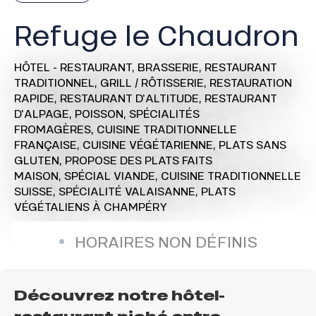
Refuge le Chaudron
HÔTEL - RESTAURANT,
BRASSERIE,
RESTAURANT
TRADITIONNEL,
GRILL / RÔTISSERIE,
RESTAURATION
RAPIDE,
RESTAURANT D'ALTITUDE,
RESTAURANT
D'ALPAGE,
POISSON,
SPÉCIALITÉS
FROMAGÈRES,
CUISINE TRADITIONNELLE
FRANÇAISE,
CUISINE VÉGÉTARIENNE,
PLATS SANS
GLUTEN,
PROPOSE DES PLATS FAITS
MAISON,
SPÉCIAL VIANDE,
CUISINE TRADITIONNELLE
SUISSE,
SPÉCIALITÉ VALAISANNE,
PLATS
VÉGÉTALIENS
À CHAMPÉRY
HORAIRES NON DÉFINIS
Découvrez notre hôtel-