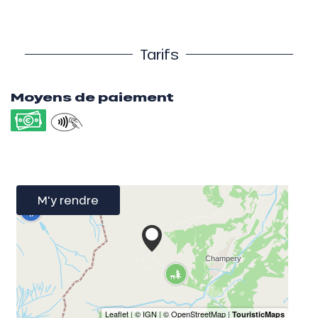
Tarifs
Moyens de paiement
M'y rendre