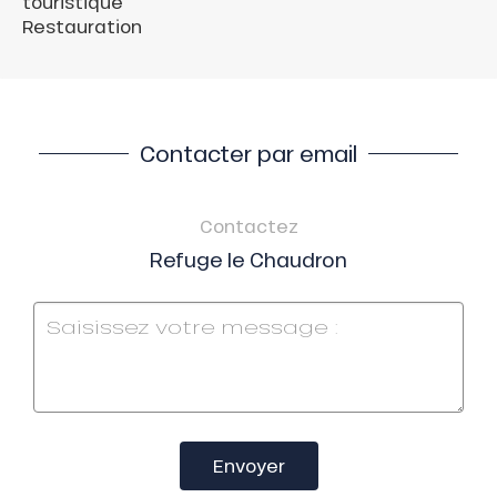
touristique
Restauration
Contacter par email
Contactez
Refuge le Chaudron
Envoyer