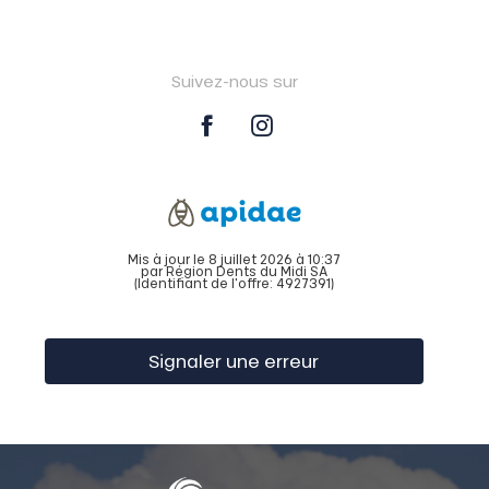
Suivez-nous sur
Mis à jour le 8 juillet 2026 à 10:37
par Région Dents du Midi SA
(Identifiant de l'offre:
4927391
)
Signaler une erreur