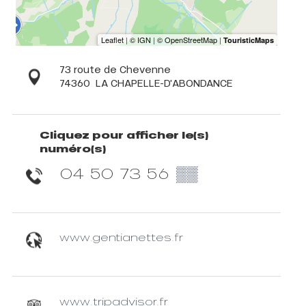
73 route de Chevenne
74360
LA CHAPELLE-D'ABONDANCE
Cliquez pour afficher le(s)
numéro(s)
04 50 73 56
▒▒
www.gentianettes.fr
www.tripadvisor.fr