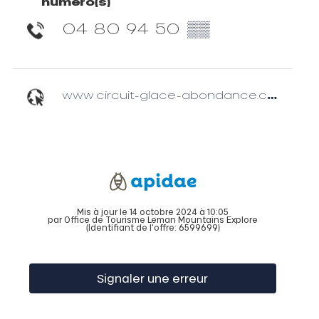
numéro(s)
04 80 94 50
▒▒
www.circuit-glace-abondance.com
Mis à jour le 14 octobre 2024 à 10:05
par Office de Tourisme Leman Mountains Explore
(Identifiant de l'offre:
6599699
)
Signaler une erreur